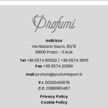
Indirizzo
Via Nazario Sauro, 30/31
59100 Prato - ITALIA
Tel
+39 0574 611502 / +39 0574 39115
Fax
+39 0574 23369
mail
profumi@profumisport.it
P.I.
00330410978
C.F.
03881910487
Privacy Policy
Cookie Policy