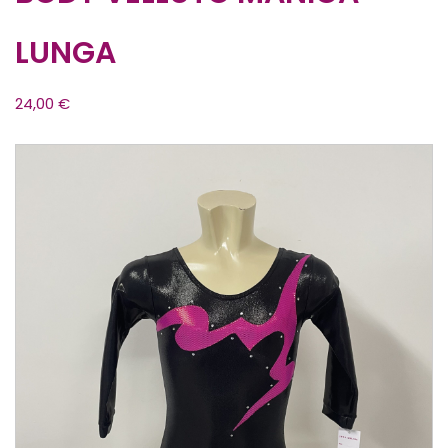
LUNGA
24,00
€