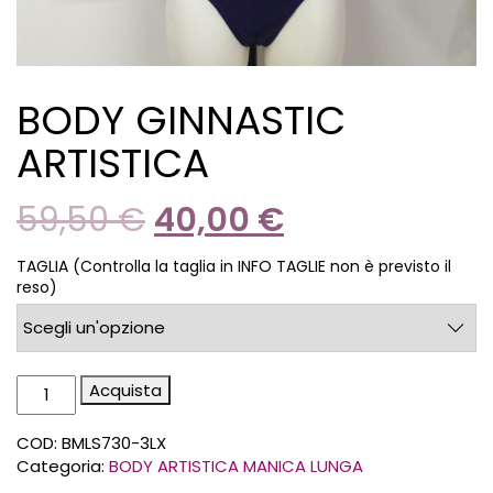
BODY GINNASTIC
ARTISTICA
59,50
€
40,00
€
TAGLIA (Controlla la taglia in INFO TAGLIE non è previsto il
reso)
Acquista
COD:
BMLS730-3LX
Categoria:
BODY ARTISTICA MANICA LUNGA