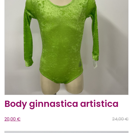
Body ginnastica artistica
20,00
€
24,00
€