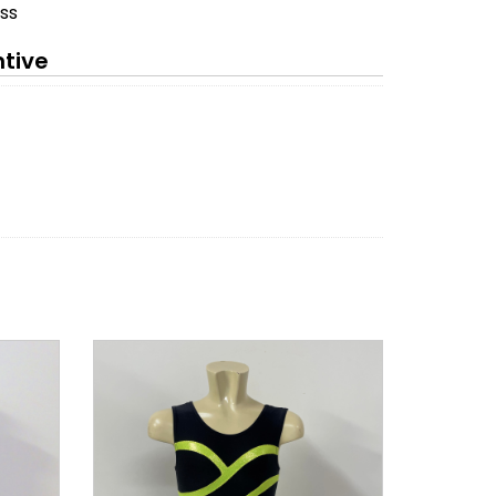
ss
ntive