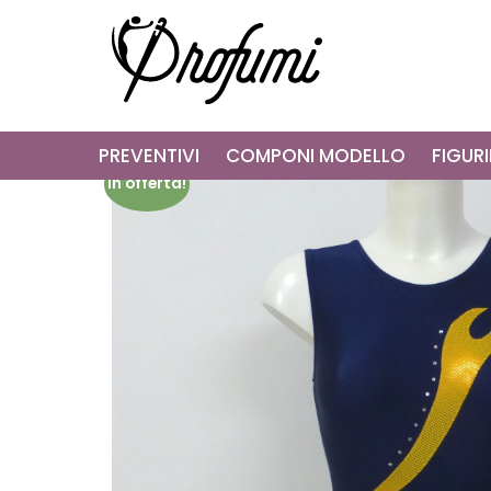
PREVENTIVI
COMPONI MODELLO
FIGURI
In offerta!